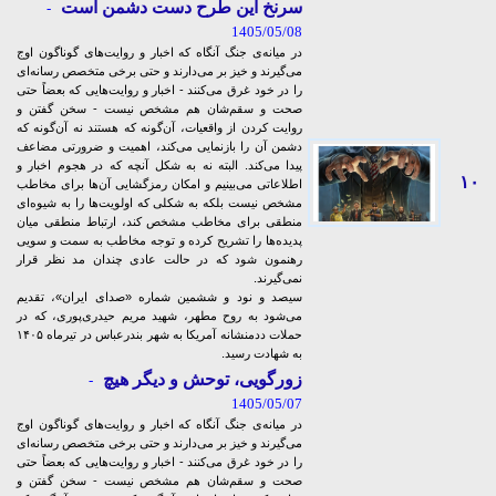
سرنخ این طرح دست دشمن است
-
1405/05/08
در میانه‌ی جنگ آنگاه که اخبار و روایت‌های گوناگون اوج
می‌گیرند و خیز بر می‌دارند و حتی برخی متخصص رسانه‌ای
را در خود غرق می‌کنند - اخبار و روایت‌هایی که بعضاً حتی
صحت و سقم‌شان هم مشخص نیست - سخن گفتن و
روایت کردن از واقعیات، آن‌گونه که هستند نه آن‌گونه که
دشمن آن را بازنمایی می‌کند، اهمیت و ضرورتی مضاعف
پیدا می‌کند. البته نه به شکل آنچه که در هجوم اخبار و
۱۰
اطلاعاتی می‌بینیم و امکان رمزگشایی‌ آن‌ها برای مخاطب
مشخص نیست بلکه به شکلی که اولویت‌ها را به شیوه‌ای
منطقی برای مخاطب مشخص کند، ارتباط منطقی میان
پدیده‌ها را تشریح کرده و توجه مخاطب به سمت و سویی
رهنمون شود که در حالت عادی چندان مد نظر قرار
نمی‌گیرند.
سیصد و نود و ششمین شماره «صدای ایران»، تقدیم
می‌شود به روح مطهر، شهید مریم حیدری‌پوری، که در
حملات ددمنشانه آمریکا به شهر بندرعباس در تیرماه ۱۴۰۵
به شهادت رسید.
زورگویی، توحش و دیگر هیچ
-
1405/05/07
در میانه‌ی جنگ آنگاه که اخبار و روایت‌های گوناگون اوج
می‌گیرند و خیز بر می‌دارند و حتی برخی متخصص رسانه‌ای
را در خود غرق می‌کنند - اخبار و روایت‌هایی که بعضاً حتی
صحت و سقم‌شان هم مشخص نیست - سخن گفتن و