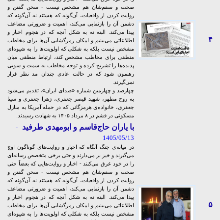
صحت و سقم‌شان هم مشخص نیست - سخن گفتن و
روایت کردن از واقعیات، آن‌گونه که هستند نه آن‌گونه که
دشمن آن را بازنمایی می‌کند، اهمیت و ضرورتی مضاعف
پیدا می‌کند. البته نه به شکل آنچه که در هجوم اخبار و
۴
اطلاعاتی می‌بینیم و امکان رمزگشایی‌ آن‌ها برای مخاطب
مشخص نیست بلکه به شکلی که اولویت‌ها را به شیوه‌ای
منطقی برای مخاطب مشخص کند، ارتباط منطقی میان
پدیده‌ها را تشریح کرده و توجه مخاطب به سمت و سویی
رهنمون شود که در حالت عادی چندان مد نظر قرار
نمی‌گیرند.
چهارصد و چهارمین شماره «صدای ایران»، تقدیم می‌شود
به روح مطهر، شهید قیصر جعفری، زهرا جعفری و سینا
جعفری، خانواده‌ی هرمزگانی که در حمله آمریکا به منازل
مسکونی در قشم در ۸ مرداد ۱۴۰۵ به شهادت رسیدند.
با یاران حاج‌قاسم و ابومهدی طرفید
-
1405/05/13
در میانه‌ی جنگ آنگاه که اخبار و روایت‌های گوناگون اوج
می‌گیرند و خیز بر می‌دارند و حتی برخی متخصص رسانه‌ای
را در خود غرق می‌کنند - اخبار و روایت‌هایی که بعضاً حتی
صحت و سقم‌شان هم مشخص نیست - سخن گفتن و
روایت کردن از واقعیات، آن‌گونه که هستند نه آن‌گونه که
دشمن آن را بازنمایی می‌کند، اهمیت و ضرورتی مضاعف
پیدا می‌کند. البته نه به شکل آنچه که در هجوم اخبار و
۵
اطلاعاتی می‌بینیم و امکان رمزگشایی‌ آن‌ها برای مخاطب
مشخص نیست بلکه به شکلی که اولویت‌ها را به شیوه‌ای