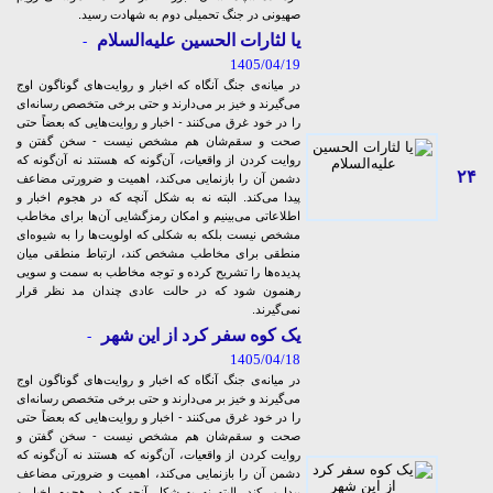
صهیونی در جنگ تحمیلی دوم به شهادت رسید.
یا لثارات الحسین علیه‌السلام
-
1405/04/19
در میانه‌ی جنگ آنگاه که اخبار و روایت‌های گوناگون اوج
می‌گیرند و خیز بر می‌دارند و حتی برخی متخصص رسانه‌ای
را در خود غرق می‌کنند - اخبار و روایت‌هایی که بعضاً حتی
صحت و سقم‌شان هم مشخص نیست - سخن گفتن و
روایت کردن از واقعیات، آن‌گونه که هستند نه آن‌گونه که
۲۴
دشمن آن را بازنمایی می‌کند، اهمیت و ضرورتی مضاعف
پیدا می‌کند. البته نه به شکل آنچه که در هجوم اخبار و
اطلاعاتی می‌بینیم و امکان رمزگشایی‌ آن‌ها برای مخاطب
مشخص نیست بلکه به شکلی که اولویت‌ها را به شیوه‌ای
منطقی برای مخاطب مشخص کند، ارتباط منطقی میان
پدیده‌ها را تشریح کرده و توجه مخاطب به سمت و سویی
رهنمون شود که در حالت عادی چندان مد نظر قرار
نمی‌گیرند.
یک کوه سفر کرد از این شهر
-
1405/04/18
در میانه‌ی جنگ آنگاه که اخبار و روایت‌های گوناگون اوج
می‌گیرند و خیز بر می‌دارند و حتی برخی متخصص رسانه‌ای
را در خود غرق می‌کنند - اخبار و روایت‌هایی که بعضاً حتی
صحت و سقم‌شان هم مشخص نیست - سخن گفتن و
روایت کردن از واقعیات، آن‌گونه که هستند نه آن‌گونه که
دشمن آن را بازنمایی می‌کند، اهمیت و ضرورتی مضاعف
پیدا می‌کند. البته نه به شکل آنچه که در هجوم اخبار و