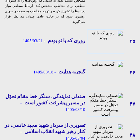
مشخص نیست بلکه به شکلی که اولویت‌ها را به شیوه‌ای
منطقی برای مخاطب مشخص کند، ارتباط منطقی میان
پدیده‌ها را تشریح کرده و توجه مخاطب به سمت و سویی
رهنمون شود که در حالت عادی چندان مد نظر قرار
نمی‌گیرند.
روزی که با تو بودم
- 1405/03/21
۴۵
گنجینه هدایت
- 1405/03/18
۴۶
صندلی نمایندگی، سنگر خط مقدّم تحوّل
در مسیر پیشرفت کشور است
-
۴۷
1405/03/10
تصویری از سردار شهید مجید خادمی، در
کنار رهبر شهید انقلاب اسلامی
-
۴۸
1405/03/04