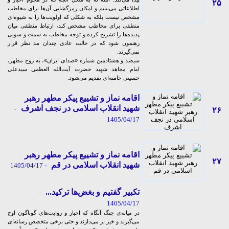
۲۵
اطلاعاتی می‌بینیم و امکان رمزگشایی‌ آن‌ها برای مخاطب
مشخص نیست بلکه به شکلی که اولویت‌ها را به شیوه‌ای
منطقی برای مخاطب مشخص کند، ارتباط منطقی میان
پدیده‌ها را تشریح کرده و توجه مخاطب به سمت و سویی
رهنمون شود که در حالت عادی چندان مد نظر قرار
نمی‌گیرند.
سیصد و هشتادمین شماره «صدای ایران»، به روح مطهر،
امام مجاهد شهید حضرت آیت‌الله العظمی سیدعلی
حسینی خامنه‌ای تقدیم می‌شود.
اقامه نماز و تشییع پیکر مطهر رهبر
شهید انقلاب اسلامی در نجف اشرف
-
۲۶
1405/04/17
اقامه نماز و تشییع پیکر مطهر رهبر
۲۷
شهید انقلاب اسلامی در قم
- 1405/04/17
تکبیر گفتیم و بغض‌ها ترکید...
-
1405/04/17
در میانه‌ی جنگ آنگاه که اخبار و روایت‌های گوناگون اوج
می‌گیرند و خیز بر می‌دارند و حتی برخی متخصص رسانه‌ای