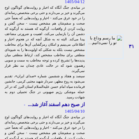
1405/04/12
در میانه‌ی جنگ آنگاه که اخبار و روایت‌های گوناگون اوج
می‌گیرند و خیز بر می‌دارند و حتی برخی متخصص رسانه‌ای
را در خود غرق می‌کنند - اخبار و روایت‌هایی که بعضاً حتی
صحت و سقم‌شان هم مشخص نیست - سخن گفتن و
روایت کردن از واقعیات، آن‌گونه که هستند نه آن‌گونه که
دشمن آن را بازنمایی می‌کند، اهمیت و ضرورتی مضاعف
پیدا می‌کند. البته نه به شکل آنچه که در هجوم اخبار و
اطلاعاتی می‌بینیم و امکان رمزگشایی‌ آن‌ها برای مخاطب
۳۱
مشخص نیست بلکه به شکلی که اولویت‌ها را به شیوه‌ای
منطقی برای مخاطب مشخص کند، ارتباط منطقی میان
پدیده‌ها را تشریح کرده و توجه مخاطب به سمت و سویی
رهنمون شود که در حالت عادی چندان مد نظر قرار
نمی‌گیرند.
سیصد و هفتاد و ششمین شماره «صدای ایران»، تقدیم
می‌شود به روح مطهر، سردار شهید مجتبی کرمی، جانشین
فرمانده سپاه امام حسن علیه‌السلام استان البرز که در اثر
حمله موشکی رژیم صهیونی در جنگ تحمیلی دوم به
شهادت رسید.
از صبح دهم اسفند آغاز شد...
-
1405/04/10
در میانه‌ی جنگ آنگاه که اخبار و روایت‌های گوناگون اوج
می‌گیرند و خیز بر می‌دارند و حتی برخی متخصص رسانه‌ای
را در خود غرق می‌کنند - اخبار و روایت‌هایی که بعضاً حتی
صحت و سقم‌شان هم مشخص نیست - سخن گفتن و
روایت کردن از واقعیات، آن‌گونه که هستند نه آن‌گونه که