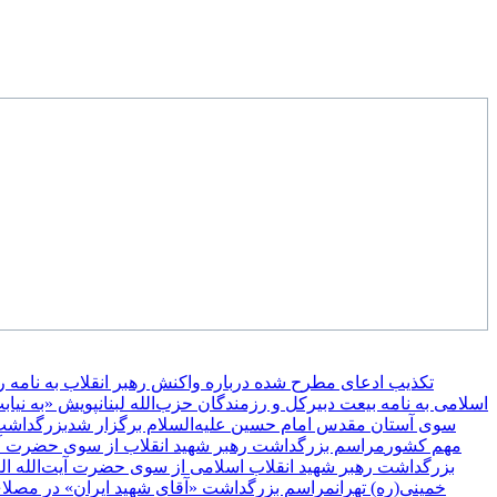
تکذیب ادعای مطرح شده درباره واکنش رهبر انقلاب به نامه 
اسلامی به نامه بیعت دبیرکل و رزمندگان حزب‌الله لبنان
پویش «به نیاب
سوی آستان مقدس امام حسین علیه‌السلام برگزار شد
بزرگداشت 
مهم کشور
مراسم بزرگداشت رهبر شهید انقلاب از سوی حضرت آیت
بزرگداشت رهبر شهید انقلاب اسلامی از سوی حضرت آیت‌الله ا
خمینی(ره) تهران
مراسم بزرگداشت «آقای شهید ایران» در مصلای