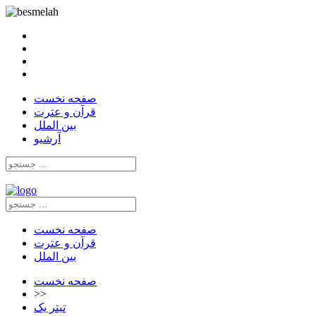
صفحه نخست
قرآن و عترت
بین الملل
آرشیو
صفحه نخست
قرآن و عترت
بین الملل
صفحه نخست
>>
تیتر یک