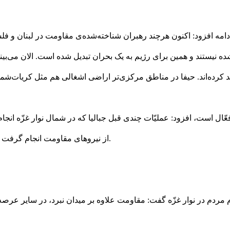
ه افزود: اکنون هرچند رهبران شناخته‌شده‌ی مقاومت در لبنان و فلسطی
‌شده نیستند و همین برای رژیم به یک بحران تبدیل شده است. الان می‌ب
فعّال است، افزود: عملیّات چندی قبل جبالیا که در شمال نوار غزّه ا
از نیروهای مقاومت انجام گرفت که بعد از عملیّات طوفان‌الاقصیٰ جذب سازمان رزم مقاومت شده‌اند.
ردم در نوار غزّه گفت: مقاومت علاوه بر میدان نبرد، در سایر عرصه‌ها