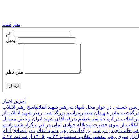
نظر شما
نام
ایمیل
متن نظر
آخرین اخبار
عین حسینی در جوار محل شهادت رهبر شهید انقلاب
پاسخ رهبر انقلاب
 درگذشت مادر شهیدان مظفر
مراسم بزرگداشت رهبر شهید انقلاب از
بر انقلاب درباره حماسه عظیم بدرقه آقای شهید ایران و تبیین مسائل
نقلاب از سوی حضرت آیت‌الله جوادی آملی در قم برگزار شد
مراسم
ی خامنه‌ای در مراسم بزرگداشت رهبر شهید انقلاب در مصلای امام
مراسم بزرگداشت امام مجاهد شهید در مصلای تهران از سوی رهبر معظم انقلاب؛ سه‌شنبه ۲۳ تیر ۱۴۰۵ از ساعت ۱۷ تا