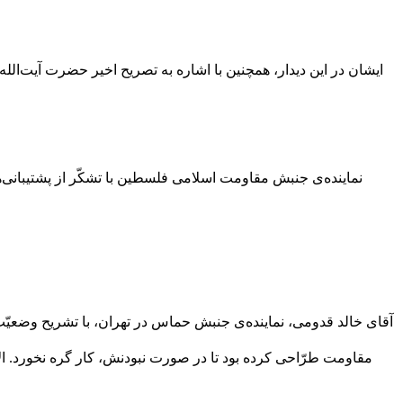
ایشان در این دیدار، همچنین با اشاره به تصریح اخیر حضرت آیت‌الله
نماینده‌ی جنبش مقاومت اسلامی فلسطین با تشکّر از پشتیبانی‌ها
آقای خالد قدومی، نماینده‌ی جنبش حماس در تهران، با تشریح وضعی
مقاومت طرّاحی کرده بود تا در صورت نبودنش، کار گره نخورد. ال