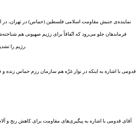
نماینده‌ی جنبش مقاومت اسلامی فلسطین (حماس) در تهران، در ادام
فرماندهان جلو می‌‌رود که اتّفاقاً برای رژیم صهیونی هم شناخته
رژیم را تشدید کرده‌اند. حیفا در مناطق مرکزی‌تر اراضی اشغالی هم مثل کریات‌شمونه در نزدیکی مرز، زیر ضربات رزمندگان مقاومت قرار گرفته است.
قدومی با اشاره به اینکه در نوار غزّه هم سازمان رزم حماس زنده و 
آقای قدومی با اشاره به پیگیری‌های مقاومت برای کاهش رنج و آلام م