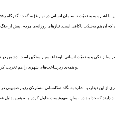
ا اشاره به وضعیّت نابسامان انسانی در نوار غزّه، گفت: گذرگاه رفح
 که آن هم به‌شدّت ناکافی است. نیازهای روزانه‌ی مردم، پیش از جنگ،
شرایط زندگی و وضعیّت انسانی، اوضاع بسیار سنگین است. دشمن در دشم
و همه‌ی زیرساخت‌های شهری را هم تخریب کرده است. اصولاً عملیّات طوفان‌الاقصیٰ نیز به همین دلایل انجام گرفت.
 این دیدار، با اشاره به نگاه ضدّانسانی مسئولان رژیم صهیونی در را