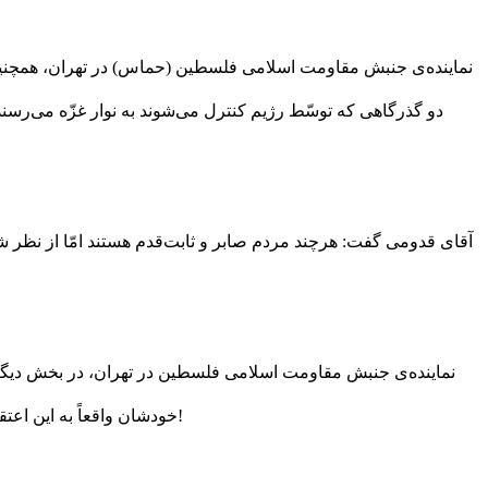
نماینده‌ی جنبش مقاومت اسلامی فلسطین (حماس) در تهران، همچنین ب
دو گذرگاهی که توسّط رژیم کنترل می‌شوند به نوار غزّه می‌رسند
آقای قدومی گفت: هرچند مردم صابر و ثابت‌قدم هستند امّا از نظر 
نماینده‌ی جنبش مقاومت اسلامی فلسطین در تهران، در بخش دیگری از
خودشان واقعاً به این اعتقاد دارند که خداوند در انسانِ صهیونیست حلول کرده و به همین دلیل فقط صهیونیست‌ها انسانند و دیگر انسان‌ها مادون صهیونیسم قرار دارند!