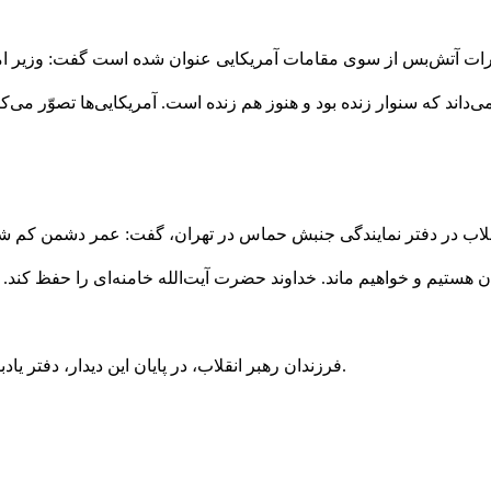
کرات آتش‌بس از سوی مقامات آمریکایی عنوان شده است گفت: وزیر امو
و نمی‌داند که سنوار زنده بود و هنوز هم زنده است. آمریکایی‌ها تصوّر
 انقلاب در دفتر نمایندگی جنبش حماس در تهران، گفت: عمر دشمن کم شد
فرزندان رهبر انقلاب، در پایان این دیدار، دفتر یادبود جنبش مقاومت اسلامی فلسطین (حماس) در تهران را امضا کردند.