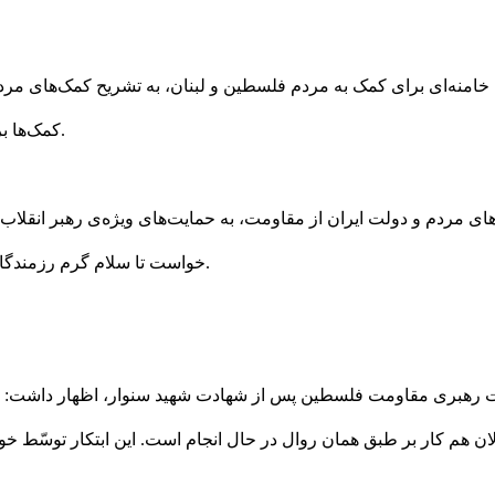
 خامنه‌ای برای کمک به مردم فلسطین و لبنان، به تشریح کمک‌های مردمی
کمک‌ها برای همراهی با رزمندگان و مردم مقاوم فلسطین و لبنان اعلام کردند.
ی مردم و دولت ایران از مقاومت، به حمایت‌های ویژه‌ی رهبر انقلاب اس
خواست تا سلام گرم رزمندگان مقاومت در فلسطین و غزّه را به حضرت آیت‌الله خامنه‌ای برسانند.
ّت رهبری مقاومت فلسطین پس از شهادت شهید سنوار، اظهار داشت: ا
ان هم کار بر طبق همان روال در حال انجام است. این ابتکار توسّط خو