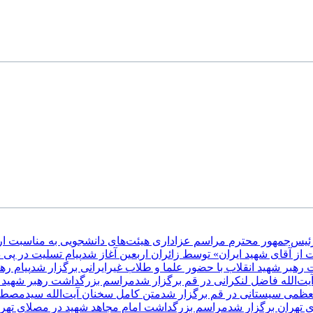
رئیس‌جمهور محترم
مراسم عزاداری هیئت‌های دانشجویی به مناسبت ارب
ت از آقای شهید ایران» توسط زائران اربعین آغاز شد
پیام تسلیت در پی
رهبر شهید انقلاب با حضور علما و طلاب غیر‌‌‌ایرانی برگزار شد
پیام ره
‌الله فاضل لنکرانی در قم برگزار شد
مراسم بزرگداشت رهبر شهید ا
لعظمی سیستانی در قم برگزار شد
متن کامل سخنان آیت‌الله سیدمصطف
 تهران برگزار شد