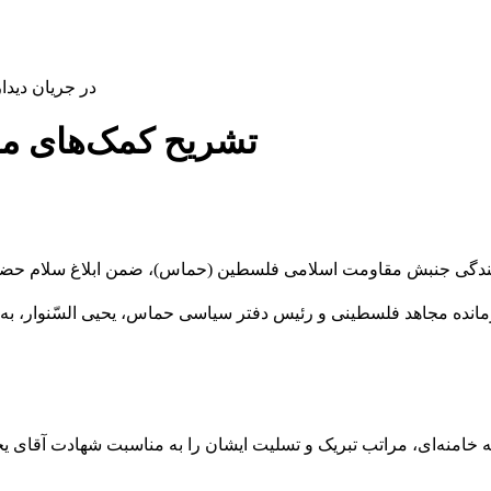
در جریان دیدا
تشریح کمک‌های مر
هارم آبان ۱۴۰۳، با حضور در دفتر نمایندگی جنبش مقاومت اسلامی فلسطین (حماس)، ضمن ابلا
ده مجاهد فلسطینی و رئیس دفتر سیاسی حماس، یحیی السّنوار، به نما
ه خامنه‌ای، مراتب تبریک و تسلیت ایشان را به مناسبت شهادت آقای یحی