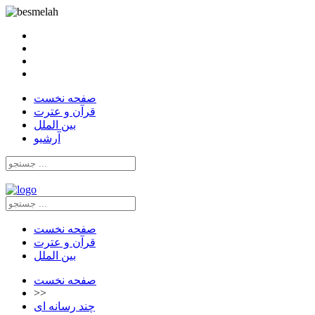
صفحه نخست
قرآن و عترت
بین الملل
آرشیو
صفحه نخست
قرآن و عترت
بین الملل
صفحه نخست
>>
چند رسانه ای