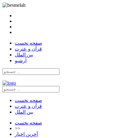
صفحه نخست
قرآن و عترت
بین الملل
آرشیو
صفحه نخست
قرآن و عترت
بین الملل
صفحه نخست
>>
آخرین اخبار