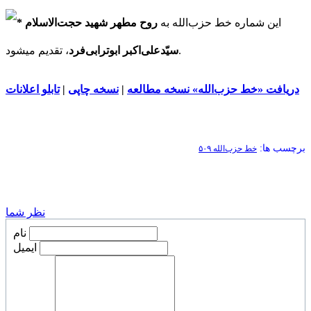
این شماره خط حزب‌الله به
روح مطهر شهید حجت‌الاسلام
، تقدیم میشود.
سیّدعلی‌اکبر ابوترابی‌فرد
دریافت «خط حزب‌الله» نسخه مطالعه
|
نسخه چاپی
|
تابلو اعلانات
برچسب ها:
خط حزب‌الله ۵۰۹
نظر شما
نام
ایمیل