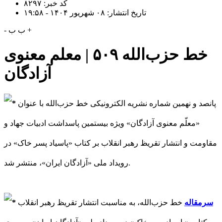
کد خبر: ۸۲۹۷
تاریخ انتشار: ۰۸ شهریور ۱۴۰۴ - ۱۹:۵۸
+
ب
ب
-
خط حزب‌الله ۵۰۹ | معلم معنوی
آزادگان
پانصد و نهمین شماره نشریه الکترونیکی خط حزب‌الله با عنوان
«معلّم معنوی آزادگان» ویژه بیستمین پاسداشت ادبیات جهاد و
مقاومت و انتشار تقریظ رهبر انقلاب بر کتاب «پاسیاد پسر خاک» در
رویداد ملی «آزادگان ایران»، منتشر شد.
سرمقاله
خط حزب‌الله، به مناسبت انتشار تقریظ رهبر انقلاب