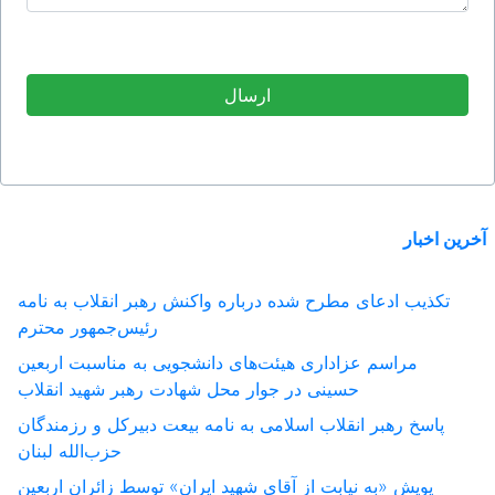
آخرین اخبار
تکذیب ادعای مطرح شده درباره واکنش رهبر انقلاب به نامه
رئیس‌جمهور محترم
مراسم عزاداری هیئت‌های دانشجویی به مناسبت اربعین
حسینی در جوار محل شهادت رهبر شهید انقلاب
پاسخ رهبر انقلاب اسلامی به نامه بیعت دبیرکل و رزمندگان
حزب‌الله لبنان
پویش «به نیابت از آقای شهید ایران» توسط زائران اربعین