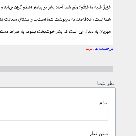
عَزیزٌ عَلَیهِ ما عَنِتُّم؛ رنج شما آحاد بشر بر پیامبر اعظم گران می‌آ
شما است، علاقه‌مند به سرنوشت شما است... و مشتاق سعادت بشر
مهربان به دنبال این است که بشر خوشبخت بشود، به صراط مستقی
برچسب ها:
ترنم
نظر شما
نام
متن نظر