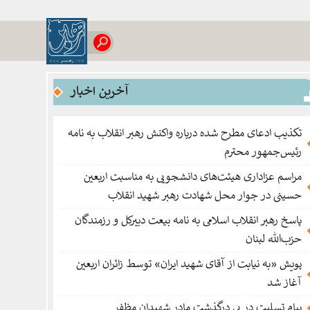
آخرین اخبار
تکذیب ادعای مطرح شده درباره واکنش رهبر انقلاب به نامه
رئیس‌جمهور محترم
مراسم عزاداری هیئت‌های دانشجویی به مناسبت اربعین
حسینی در جوار محل شهادت رهبر شهید انقلاب
پاسخ رهبر انقلاب اسلامی به نامه بیعت دبیرکل و رزمندگان
حزب‌الله لبنان
پویش «به نیابت از آقای شهید ایران» توسط زائران اربعین
آغاز شد
پیام تسلیت در پی درگذشت مادر شهیدان مظفر