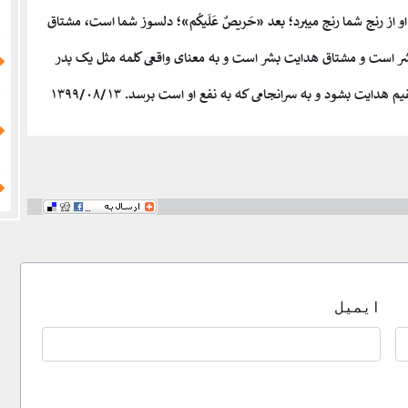
ید و او از رنج شما رنج میبرد؛ بعد «حَریصٌ عَلَیکُم»؛ دلسوز شما است، مشتاق
 است و مشتاق هدایت بشر است و به معنای واقعی کلمه مثل یک پدر
م هدایت بشود و به سرانجامی که به نفع او است برسد.
۱۳۹۹/۰۸/۱۳
ایمیل