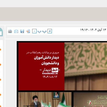
۱۹
ب
+
ب
-