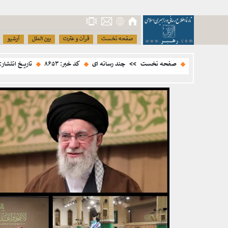
صفحه نخست
قرآن و عترت
بین الملل
آرشیو
صفحه نخست
>>
چند رسانه ای
کد خبر: ۸۶۵۳
تاریخ انتشار: ۱۳ آبان ۱۴۰۴ - :۱۶