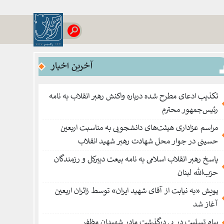
آخرین اخبار
تکذیب ادعای مطرح شده درباره واکنش رهبر انقلاب به نامه
رئیس‌جمهور محترم
مراسم عزاداری هیئت‌های دانشجویی به مناسبت اربعین
حسینی در جوار محل شهادت رهبر شهید انقلاب
پاسخ رهبر انقلاب اسلامی به نامه بیعت دبیرکل و رزمندگان
حزب‌الله لبنان
پویش «به نیابت از آقای شهید ایران» توسط زائران اربعین
آغاز شد
پیام تسلیت در پی درگذشت مادر شهیدان مظفر