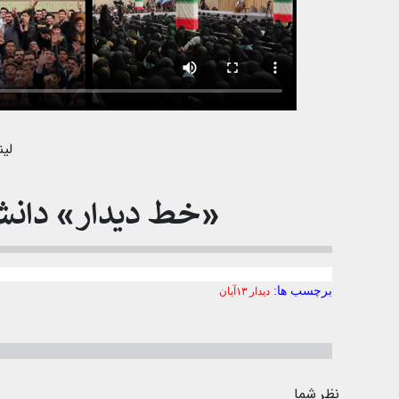
لین
«خط دیدار» دانش‌
برچسب ها:
دیدار ۱۳آبان
نظر شما