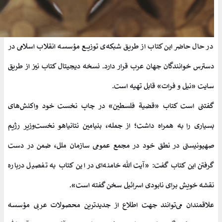
در حال حاضر این کتاب از طریق شبکه‌ی توزیع مؤسسه انقلاب اسلامی در
دسترس خوانندگان جهان عرب قرار دارد. نسخه دیجیتال کتاب نیز از طریق
سایت «نیل و فرات» قابل تهیه است.
گفتنی است کتاب «قضیة فلسطین» در چاپ نخست خود واکنش‌های
بسیاری را به همراه داشت؛ از جمله، بنیامین نتانیاهو نخست‌وزیر رژیم
صهیونیستی در نطق خود در مجمع عمومی سازمان ملل، ضمن در دست
گرفتن این کتاب گفت: «آیت‌الله خامنه‌ای در این کتاب به تفصیل درباره
نقشه خویش برای نابودی اسرائیل سخن گفته است».
علاقمندان می‌توانند جهت اطلاع از جدیدترین محصولات عربی مؤسسه