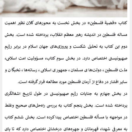
کتاب «قضیة فلسطین» در بخش نخست به محورهای کلان نظیر اهمیت
مساله فلسطین در اندیشه رهبر معظم انقلاب، پرداخته شده است. بخش
دوم این کتاب به تحلیل شکست‌ و پیروزی‌های جهان اسلام در برابر رژیم
صهیونیستی اختصاص دارد. در بخش سوم کتاب، مسؤولیت امت اسلامی،
ملت فلسطین، دولت‌های مسلمان، جمهوری اسلامی، رسانه‌ها، نخبگان و
سایر اقشار در دفاع از آرمان فلسطین مورد مطالعه قرار گرفته است.
در بخش چهارم به جنایات رژیم صهیونیستی در طول تاریخ اشغالگری
پرداخته شده است. بخش پنجم کتاب به بررسی راه‌حل‌های صحیح وغلط
در مواجهه با مسأله فلسطین اختصاص پیدا کرده است. بخش ششم کتاب
به معرفی شهدا، قهرمانان و چهره‌های درخشانی اختصاص دارد که تا پای