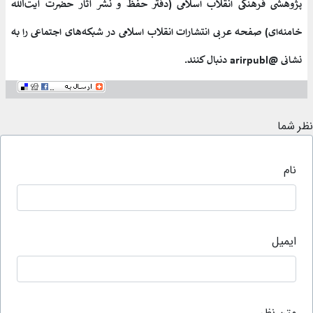
پژوهشی فرهنگی انقلاب اسلامی (دفتر حفظ و نشر آثار حضرت آیت‌الله
خامنه‌ای) صفحه عربی انتشارات انقلاب اسلامی در شبکه‌های اجتماعی را به
نشانی @arirpubl دنبال کنند.
نظر شما
نام
ایمیل