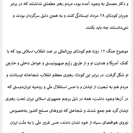
و دکتر مصدق به وجود آمده بود، مردم رهبر مطمئنی نداشتند که در برابر
جریان کودتای ۲۸ مرداد ایستادگی کنند و به همین دلیل سرگردان بودند و
نمی‌دانستند چه باید بکنند.
موضوع جنگ ۱۲ روزه هم کودتای بین‌المللی بر ضد انقلاب اسلامی بود که با
کمک آمریکا و هدایت او و از طریق رژیم صهیونیستی و عوامل داخلی و خارجی
او شکل گرفت. در برابر این کودتا، رهبری معظم انقلاب شجاعانه ایستادند و
مردم هم به تبعیت از ایشان و با حس استقلال ملّی و روحیه ایران‌دوستی که
در آن‌ها وجود داشت، همه در ذیل پرچم جمهوری اسلامی ایران تحت رهبری
ایشان گرد هم جمع شدند و شجاعتی که نیروهای مسلح کشور به‌خصوص
نیروی هوافضای سپاه از خود نشان دادند، حس غرور ملّی را به ملّت ایران