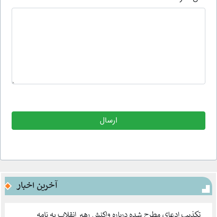
آخرین اخبار
تکذیب ادعای مطرح شده درباره واکنش رهبر انقلاب به نامه