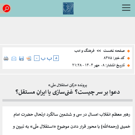
صفحه نخست
>>
فرهنگ و ادب
ب
+
ب
-
کد خبر: ۸۴۷۵
تاریخ انتشار: ۰۸ مهر ۱۴۰۴ - ۲۱:۲۸
پرونده‌ «رکن استقلال ملّی»
دعوا بر سر چیست؟ غنی‌سازی یا ایرانِ مستقل؟
رهبر معظم انقلاب امسال
در سی و ششمین سالگرد ارتحال حضرت امام
خمینی (رحمه‌الله)
با محور قرار دادن موضوع «استقلال ملّی» به تبیین و