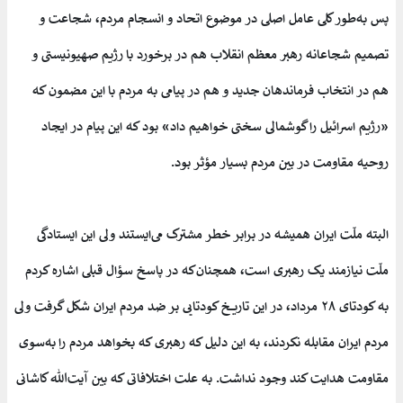
پس به‌طور کلی عامل اصلی در موضوع اتحاد و انسجام مردم، شجاعت و
تصمیم شجاعانه رهبر معظم انقلاب هم در برخورد با رژیم صهیونیستی و
هم در انتخاب فرماندهان جدید و هم در پیامی به مردم با این مضمون که
«رژیم اسرائیل را گوشمالی سختی خواهیم داد» بود که این پیام در ایجاد
روحیه مقاومت در بین مردم بسیار مؤثر بود.
البته ملّت ایران همیشه در برابر خطر مشترک می‌ایستند ولی این ایستادگی
ملّت نیازمند یک رهبری است، همچنان‌که در پاسخ سؤال قبلی اشاره کردم
به کودتای ۲۸ مرداد، در این تاریخ کودتایی بر ضد مردم ایران شکل گرفت ولی
مردم ایران مقابله نکردند، به این دلیل که رهبری که بخواهد مردم را به‌سوی
مقاومت هدایت کند وجود نداشت. به علت اختلافاتی که بین آیت‌الله کاشانی