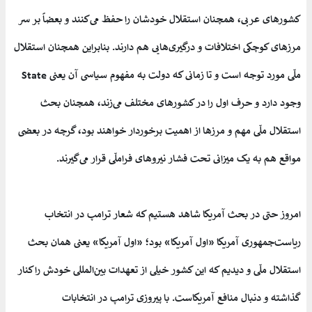
کشورهای عربی، همچنان استقلال خودشان را حفظ می‌کنند و بعضاً بر سر
مرزهای کوچکی اختلافات و درگیری‌هایی هم دارند. بنابراین همچنان استقلال
ملّی مورد توجه است و تا زمانی که دولت به مفهوم سیاسی آن یعنی State
وجود دارد و حرف اول را در کشورهای مختلف می‌زند، همچنان بحث
استقلال ملّی مهم و مرزها از اهمیت برخوردار خواهند بود، گرچه در بعضی
مواقع هم به یک میزانی تحت فشار نیروهای فراملّی قرار می‌گیرند.
امروز حتی در بحث آمریکا شاهد هستیم که شعار ترامپ در انتخاب
ریاست‌جمهوری آمریکا «اول آمریکا» بود؛ «اول آمریکا» یعنی همان بحث
استقلال ملّی و دیدیم که این کشور خیلی از تعهدات بین‌المللی خودش را کنار
گذاشته و دنبال منافع آمریکاست. با پیروزی ترامپ در انتخابات