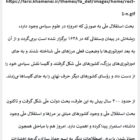
بحث استقلال ملّی به صورتی که امروزه در علوم سیاسی وجود دارد،
ریشه‌اش در پیمان وستفالی که در ۱۶۴۸ برگزار شده است برمی‌گردد و از آن
به بعد امپراتوری‌ها با وضعیت فعلی مرزهای ملّی شناخته شدند و به جای
امپراتوری‌های بزرگ، کشورهای ملّی شکل گرفتند و کلیسا نقش سیاسی خود را
از دست داد و رؤسای کشورهای دیگر حرف نهایی را به جای کلیساها می‌زدند.
از حدود ۴۰۰ سال پیش به این طرف، بحث دولت ملّی شکل گرفت و تاکنون
بحث استقلال ملّی و وجود کشورهای مبتنی بر مرزها و استقلال ملّی وجود
داشته، استمرار پیدا کرده و اهمیت دارد. امروز هم با مباحثی همچون
جهانی‌شدن یا برخی اصطلاحات دیگر به اسم جهانی‌سازی، گرچه اختیارات