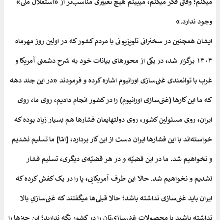
میکنم؛ وقتی فکر میکنم، میبینم هیچ تعبیری مناسب‌تر از «استقلال ملّی»
وجود ندارد.»
ایشان همچنین در سخنرانی تلویزیونی با مردم کشور که در اولین روز مهرماه
۱۴۰۴ برگزار شد، در یکی از محورهای بیانات خود به شرح دشمنی آمریکا و
غرب با توانمندی غنی‌سازی اورانیوم اشاره کرده و فرمودند «در این چند دهه
که ما این کارها (غنی‌سازی اورانیوم) را در کشور انجام دادیم، روی ما، روی
ایران، روی مسئولین کشور، روی دولتهایمان فشارها هم بسیار زیاد بوده که
خواسته‌اند با این فشارها ایران دست از این کار بردارد، [امّا] ما تسلیم نشدیم
و نخواهیم شد. ما در این قضیّه و در هر قضیّه‌ی دیگری، تسلیم فشار
نشدیم و نخواهیم شد. حالا این طرف آمریکایی، پا را در یک کفش کرده که
ایران باید غنی‌سازی نداشته باشد؛ حالا قبلی‌ها میگفتند که غنی‌سازیِ بالا
نداشته باشید یا محصولات غنی‌سازی‌تان را در کشور نگه‌ ندارید؛ این چیزها را