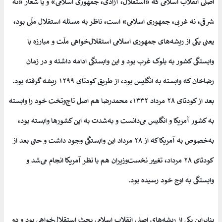
اصلی انقلاب اسلامی که «استقلال، آزادی، جمهوری اسلامی» و یا شعار «نه
شرقی، نه غربی، جمهوری اسلامی» است، ناظر به مسئله استقلال ملّی بود،
یعنی یکی از ریشه‌های جمهوری اسلامی استقلال‌خواهی ملّت و مبارزه با
وابستگی کشور به بلوک غرب بود و این وابستگی ادامه داشته و در زمان
رضاخان که وابسته به انگلیس بود، از طریق کودتای ۱۲۹۹ ریشه گرفته بود.
بعد از کودتای ۲۸ مرداد ۱۳۳۲، محمدرضا هم اصل تاج‌وتخت خود را وابسته
به کشور آمریکا و انگلیس می‌دانست و به‌شدت به این کشورها وابسته بود،
به‌خصوص به آمریکا که از ۲۸ مرداد این وابستگی وجود داشت و حتی بعد از
کودتای ۲۸ مرداد، تغییر نخست‌وزیران هم با نظر آمریکا انجام می‌شد و
وابستگی به اوج خود رسیده بود.
بنابراین یکی از ریشه‌های اصلی انقلاب اسلامی بحث استقلال‌خواهی بود و دو