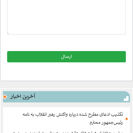
آخرین اخبار
تکذیب ادعای مطرح شده درباره واکنش رهبر انقلاب به نامه
رئیس‌جمهور محترم