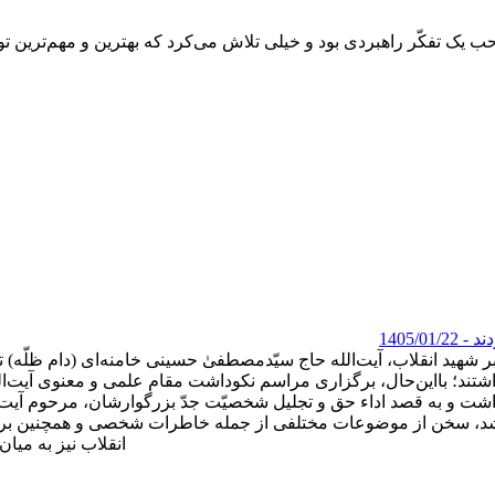
یک تفکّر راهبردی بود و خیلی تلاش می‌کرد که بهترین و مهم‌ترین توصی
دند
- 1405/01/22
بر شهید انقلاب، آیت‌الله حاج سیّدمصطفیٰ حسینی خامنه‌ای (دام ظلّه)
شتند؛ بااین‌حال، برگزاری مراسم نکوداشت مقام علمی و معنوی آیت‌الله
شت و به قصد اداء حق و تجلیل شخصیّت جدّ بزرگوارشان، مرحوم آیت‌الل
د. در این مصاحبه که در نیمه‌ی سال ۱۴۰۰ انجام شد، سخن از موضوعات مختلفی از جمله خاطرات شخ
انقلاب نیز به میا