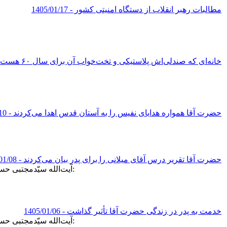
مطالبات رهبر انقلاب از دستگاه امنیتی کشور
- 1405/01/17
خانه‌ای که صندلی‌اش پلاستیکی و تخت‌خواب آن برای سال ۶۰ هست
حضرت آقا همواره هدایای نفیس را به آستان قدس اهدا می‌کردند
- 1405/01/10
حضرت آقا تقریر درس آقای میلانی را برای پدر بیان می‌کردند
- 1405/01/08
آیت‌الله سیّدمجتبی حسینی خامنه‌ای، در گفت‌وگویی درباره‌ی پدر خود، حضرت آیت‌الله العظمی شهید سیّدعلی خامنه‌ای رضوان‌الله‌علیه:
خدمت به پدر در زندگی حضرت آقا تأثیر گذاشت
- 1405/01/06
آیت‌الله سیّدمجتبی حسینی خامنه‌ای، در گفت‌وگویی درباره‌ی پدر خود، حضرت آیت‌الله العظمی شهید سیّدعلی خامنه‌ای رضوان‌الله‌علیه: