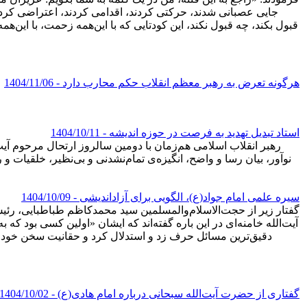
جایی عصبانی شدند، حرکتی کردند، اقدامی کردند، اعتراضی کردند یا
قبول بکند، چه قبول نکند، این کودتایی که با این‌همه زحمت، با این
هرگونه تعرض به رهبر معظم انقلاب حکم محارب دارد
- 1404/11/06
استاد تبدیل تهدید به فرصت در حوزه اندیشه
- 1404/10/11
رهبر انقلاب اسلامی هم‌زمان با دومین سالروز ارتحال مرحوم آی
نوآور، بیان رسا و واضح، انگیزه‌ی تمام‌نشدنی و بی‌نظیر، خلقیات و 
سیره علمی امام جواد(ع)، الگویی برای آزاداندیشی
- 1404/10/09
گفتار زیر از حجت‌الاسلام‌والمسلمین سید محمدکاظم طباطبایی، ر
آیت‌الله خامنه‌ای در این باره گفته‌اند که ایشان «اولین کسی بود که
دقیق‌ترین مسائل حرف زد و استدلال کرد و حقانیت سخن خود را
گفتاری از حضرت آیت‌الله سبحانی درباره امام هادی(ع)
- 1404/10/02