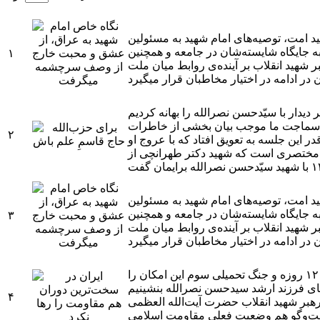
د امت، توصیه‌های امام شهید به مسئولین
ه جایگاه شایسته‌شان در جامعه و همچنین
۱
شهید انقلاب بر آینده‌ی روابط میان ملت
ه بودیم که تصویر دیدار با سیّدحسن نصرالله را بهانه کردیم
ّا سماجت ما موجب بیان بخشی از خاطرات
۲
 این جلسه به تعویق افتاد که با عروج او
رو است، شرح مختصری است که شهید دکتر طهرانچی از
د امت، توصیه‌های امام شهید به مسئولین
ه جایگاه شایسته‌شان در جامعه و همچنین
۳
شهید انقلاب بر آینده‌ی روابط میان ملت
قرار مصاحبه از مدت‌ها پیش و بعد از شهادت سیدحسن نصرالله گذاشته شده بود اما سیر حوادث و تنش‌های سنگین لبنان و بعد هم جنگ ۱۲ روزه و جنگ تحمیلی سوم این امکان را
۴
رهبر شهید انقلاب حضرت آیت‌الله العظمی
 گفت‌وگو هم وضعیت فعلی مقاومت اسلامی