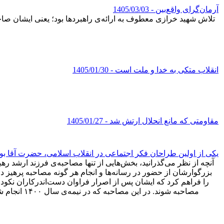
آرمان‌گرای واقع‌بین
- 1405/03/03
تلاش شهید خرازی معطوف به ارائه‌ی راهبردها بود؛ یعنی ایشان صاحب 
انقلاب متکی به خدا و ملت است
- 1405/01/30
مقاومتی که مانع انحلال ارتش شد
- 1405/01/27
یکی از اولین طراحان فکر اجتماعی در انقلاب اسلامی، حضرت آقا بو
آنچه از نظر می‌گذرانید، بخش‌هایی از تنها مصاحبه‌ی فرزند ارشد ره
بزرگوارشان از حضور در رسانه‌ها و انجام هر گونه مصاحبه پرهیز دا
را فراهم کرد که ایشان پس از اصرار فراوان دست‌اندرکاران نکودا
مصاحبه شون