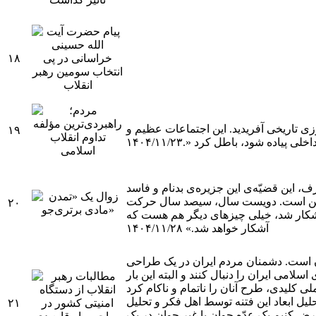
۱۸
دادید و روزی تاریخی آفریدید. این اجتماعات عظیم و
۱۹
ه شود، باطل کرد «.۱۴۰۴/۱۱/۲۳
ف، این قضیّه‌ی این جزیره‌ی بدنام و فاسد
م، این است. دویست سال، سیصد سال حرکت
۲۰
 آشکار شد، خیلی چیزهای دیگر هم هست که
آشکار خواهد شد.» ۱۴۰۴/۱۱/۲۸
امنیّتی آن است. دشمنان مردم ایران در یک طراحی
 و اجتماعی، سعی کردند یک بار دیگر رؤیای ۴۷ ساله خود درباره جمهوری اسلامی ایران را دنبال کنند و البته این بار
ان شرقی با تشریح ابعاد فتنه آمریکایی دی ماه ۱۴۰۴ و تأکید بر ضرورت تحلیل ابعاد این فتنه توسط اهل فکر و تحلیل
۲۱
فرض کنیم یک عدّه جوان یا غیر جوان در یک