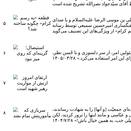
ی بن موسی الرضا علیه‌السلام و با صدای
۵
ئولین امر، از سر دلسوزی و با حُسن نظر،
۶
امر استفاده می‌کرد.» ۱۴۰۵/۰۳/۲۸
۷
ای جمعیّت [و آنها] را به شهادت رساندند،
۸
و عبّاسی و مانند اینها را ترور کردید، لکن
ب، به همین خیال باش!» ۱۴۰۴/۷/۲۸