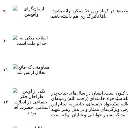
ه‌ها در کوتاه‌ترین حدّ ممکن ارائه بشود،
۹
امّا تأثیرگذاری هم داشته باشد.
۱۰
۱۱
 تا کنون است. ایشان در سال‌های حیات پدر
 سیّدجواد خامنه‌ای (رحمه الله) زمینه‌ای
۱۲
ه سیّدجواد خامنه‌ای، حاضر به انجام این
صی و همچنین برخی ویژگی‌های ممتاز و بی‌بدیل رهبر شهید
ن آمد که بسیار خواندنی و شایان توجّه است