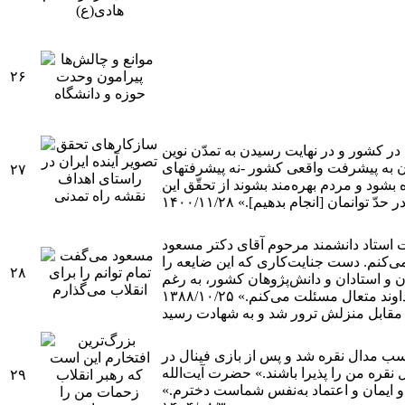
۲۶
ر کشور و در نهایت رسیدن به تمدّن نوین
یدن به پیشرفت واقعی کشور -نه پیشرفتهای
۲۷
بشود و مردم بهره‌مند بشوند از تحقّق این
نمان [انجام بدهیم].» ۱۴۰۰/۱۱/۲۸
ت استاد دانشمند مرحوم آقای دکتر مسعود
‌کنم. دست جنایت‌کاری که این ضایعه را
۲۸
 و استادان و دانش‌پژوهان کشور، به رغم
عال مسئلت می‌کنم.» ۱۳۸۸/۱۰/۲۵
سب مدال نقره شد و پس از بازی فینال در
نقره من را پذیرا باشند.» حضرت آیت‌الله
۲۹
 و ایمان و اعتماد به‌نفس شماست دخترم.»