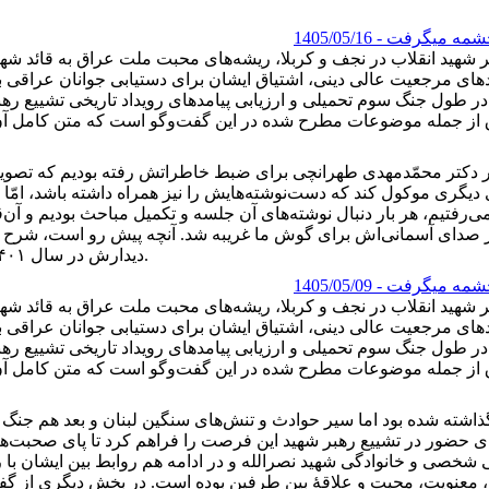
رچشمه میگرفت
- 1405/05/16
 شهید انقلاب در نجف و کربلا، ریشه‌های محبت ملت عراق به قائد شهی
های مرجعیت عالی دینی، اشتیاق ایشان برای دستیابی جوانان عراقی ب
 طول جنگ سوم تحمیلی و ارزیابی پیامدهای رویداد تاریخی تشییع رهبر 
شهادت سیّد گذشته بود، بیست‌وهشتم مهر ۱۴۰۳، به دفتر دکتر محمّدمهدی طهرانچی برای ضبط خاطراتش رفت
 دیگری موکول کند که دست‌نوشته‌هایش را نیز همراه داشته باشد، ام
تیم، هر بار دنبال نوشته‌های آن جلسه و تکمیل مباحث بودیم و آن‌قدر
 خرداد ۱۴۰۴ توسّط اسرائیل، دیگر صدای آسمانی‌اش برای گوش ما غریبه شد. آنچه پیش 
دیدارش در سال ۱۴۰۱ با شهید سیّدحسن نصرالله برایمان گفت.
رچشمه میگرفت
- 1405/05/09
 شهید انقلاب در نجف و کربلا، ریشه‌های محبت ملت عراق به قائد شهی
های مرجعیت عالی دینی، اشتیاق ایشان برای دستیابی جوانان عراقی ب
 طول جنگ سوم تحمیلی و ارزیابی پیامدهای رویداد تاریخی تشییع رهبر 
 شخصی و خانوادگی شهید نصرالله و در ادامه هم روابط بین ایشان با 
یت، معنویت، محبت و علاقۀ بین طرفین بوده است. در بخش دیگری از