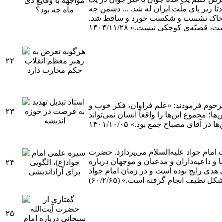
تا زیر پای ملّت ایران له شد. ... دشمن چه
ند، به خاک نشست و شکست خورد و ساقط شد.
ضیّه‌ی‌ کوچکی نیست.» ۱۴۰۴/۱۱/۲۸
۲۲
مرحوم فرمودند: «علم فراوان، فکر خوب و
۲۳
؛ مجموع این‌ها را واقعاً انسان نمی‌تواند
ها در آقای مصباح جمع بود.» ۱۴۰۱/۱۰/۰۵
مام جواد علیه‌السلام می‌پردازد. حضرت
ا و داعیه‌داران و مدعیان و موجهان درباره
۲۴
هدی رایج بوده است و در زمان امام جواد
ل نظیف انجام گرفته است.» (۶۰/۲/۶۵)
۲۵