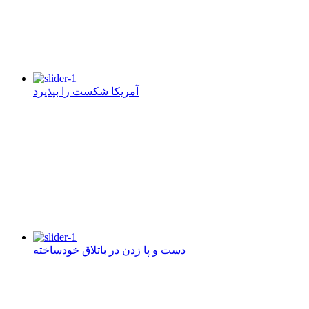
آمریکا شکست را بپذیرد
دست و پا زدن در باتلاق خودساخته