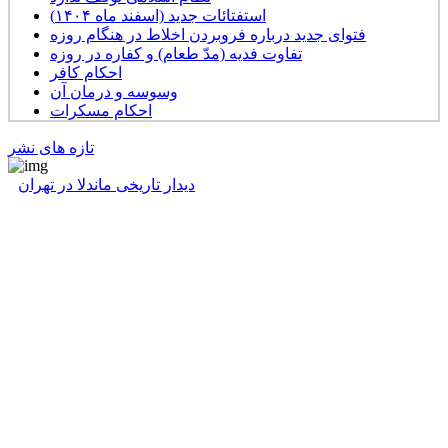
استفتائات جدید (اسفند ماه ۱۴۰۴)
فتوای جدید درباره فروبردن اخلاط در هنگام روزه
تفاوت فدیه (مدّ طعام) و کفاره در روزه
احکام کافر
وسوسه و درمان آن
احکام مسکرات
تازه های نشر
دیدار تاریخی ماندلا در تهران