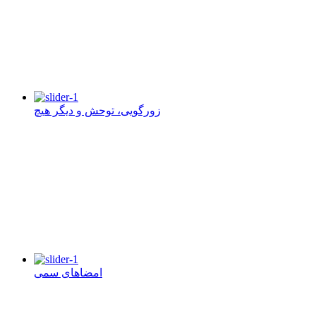
زورگویی، توحش و دیگر هیچ
امضاهای سمی