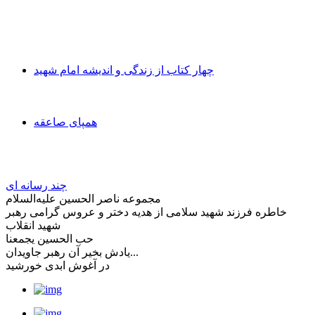
چهار کتاب از زندگی و اندیشه امام شهید
همپای صاعقه
چند رسانه ای
مجموعه ناصر الحسین علیه‌السلام
خاطره فرزند شهید سلامی از هدیه دختر و عروس گرامی رهبر
شهید انقلاب
حب الحسین یجمعنا
یادش بخیر آن رهبر جاویدان...
در آغوش ابدی خورشید