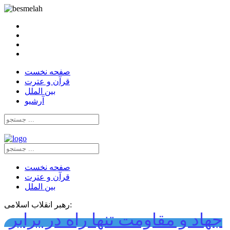
صفحه نخست
قرآن و عترت
بین الملل
آرشیو
صفحه نخست
قرآن و عترت
بین الملل
رهبر انقلاب اسلامی:
جهاد و مقاومت تنها راه در برابر