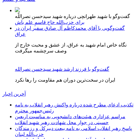
گفت‌وگو با شهید طهرانچی درباره‌ شهید سیدحسن نصر‌اللّه
برای حزب‌الله حاج قاسمِ علم باش
گفت‌وگویی با آقای محمدکاظم آل صادق سفیر ایران در
عراق
نگاه خاص امام شهید به عراق، از عشق و محبت خارج از
وصف سرچشمه میگرفت
گفت‌وگو با فرزند ارشد شهید سیدحسن نصرالله
ایران در سخت‌ترین دوران هم مقاومت را رها نکرد
آخرین اخبار
تکذیب ادعای مطرح شده درباره واکنش رهبر انقلاب به نامه
رئیس‌جمهور محترم
مراسم عزاداری هیئت‌های دانشجویی به مناسبت اربعین
حسینی در جوار محل شهادت رهبر شهید انقلاب
پاسخ رهبر انقلاب اسلامی به نامه بیعت دبیرکل و رزمندگان
حزب‌الله لبنان