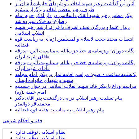
آئین بزرگداشت رهبر شهید انقلاب و شهدای خانواده ایشان از
طرف رهبر معظم انقلاب برگزار میشود
پیکر مطهر رهبر شهید انقلاب اسلامی در دارالذکر حرم امام
رضا(ع) به خاک سپرده شد
دیدار علما و بزرگان نجف اشرف با فرزند ارشد رهبر شهید
انقلاب اسلامی
انتصاب مجدد حجت‌الاسلام والمسلمین اژه‌ای به ریاست قوه
قضائیه
یگانه دوران؛ ویژه‌نامه‌ی خط‌حزب‌الله به‌مناسبت آئین «بدرقه
آقای شهید ایران»
یگانه دوران؛ ویژه‌نامه‌ی خط‌حزب‌الله به‌مناسبت آئین «بدرقه
آقای شهید ایران»
یک‌شنبه ساعت ۶ صبح؛ مراسم اقامه نماز بر پیکر امام مجاهد
شهید و شهدای خانواده ایشان
مراسم وداع با پیکر قائد شهید انقلاب اسلامی در جوار حسینیه
امام خمینی(ره)
پیام تسلیت رهبر انقلاب در پی درگذشت پدر آقای دکتر
محمدباقر ذوالقدر
پیام رهبر انقلاب به مناسبت هفته قوه قضائیه
فقه و احکام شرعی
نظام اسلامی توقف ندارد
نظام اسلامی توقّف ندارد